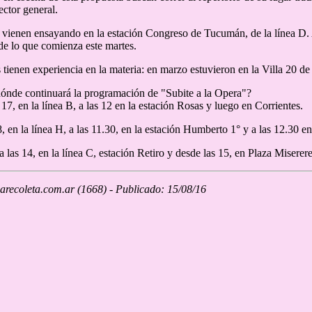
ector general.
vienen ensayando en la estación Congreso de Tucumán, de la línea D. 
de lo que comienza este martes.
as tienen experiencia en la materia: en marzo estuvieron en la Villa 20 d
ónde continuará la programación de "Subite a la Opera"?
17, en la línea B, a las 12 en la estación Rosas y luego en Corrientes.
, en la línea H, a las 11.30, en la estación Humberto 1° y a las 12.30 en
a las 14, en la línea C, estación Retiro y desde las 15, en Plaza Miserere
recoleta.com.ar (1668) - Publicado: 15/08/16