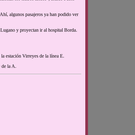
Ahí, algunos pasajeros ya han podido ver
e Lugano y proyectan ir al hospital Borda.
 la estación Virreyes de la línea E.
 de la A.