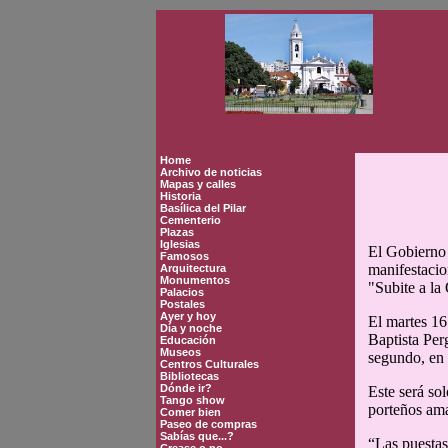
Home
Archivo de noticias
Mapas y calles
Historia
Basílica del Pilar
Cementerio
Plazas
Iglesias
El Gobierno 
Famosos
manifestacion
Arquitectura
Monumentos
"Subite a la
Palacios
Postales
Ayer y hoy
El martes 16
Día y noche
Baptista Per
Educación
Museos
segundo, en 
Centros Culturales
Bibliotecas
Dónde ir?
Este será sol
Tango show
porteños ama
Comer bien
Paseo de compras
Sabías que...?
“Las puestas 