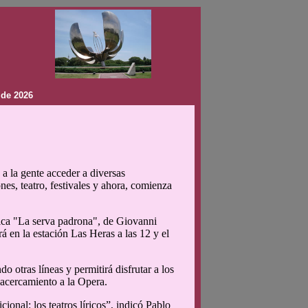
 de 2026
a la gente acceder a diversas
nes, teatro, festivales y ahora, comienza
mica "La serva padrona", de Giovanni
á en la estación Las Heras a las 12 y el
o otras líneas y permitirá disfrutar a los
 acercamiento a la Opera.
ional: los teatros líricos”, indicó Pablo