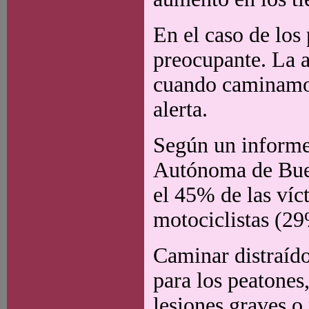
En el caso de los
preocupante. La 
cuando caminamos
alerta.
Según un informe
Autónoma de Bueno
el 45% de las víc
motociclistas (29
Caminar distraído
para los peatones
lesiones graves o