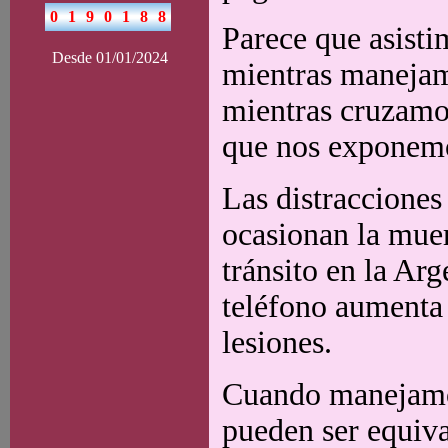
Parece que asist
Desde 01/01/2024
mientras manejam
mientras cruzamos
que nos exponemo
Las distracciones
ocasionan la muer
tránsito en la Ar
teléfono aumenta 
lesiones.
Cuando manejamos,
pueden ser equiva