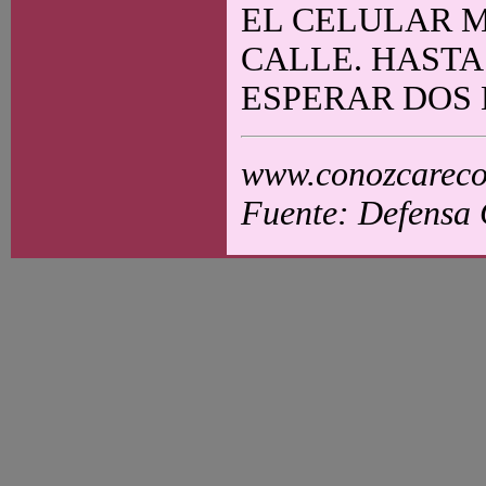
EL CELULAR 
CALLE. HAST
ESPERAR DOS 
www.conozcarecol
Fuente: Defensa 