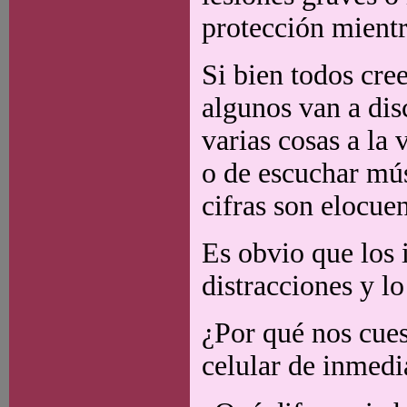
protección mientra
Si bien todos cre
algunos van a dis
varias cosas a la
o de escuchar mús
cifras son elocuen
Es obvio que los i
distracciones y l
¿Por qué nos cues
celular de inmedi