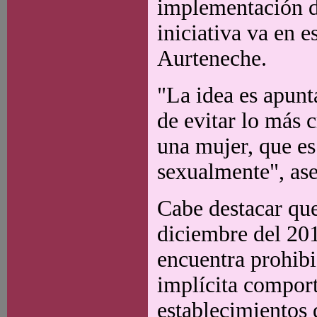
implementación de
iniciativa va en 
Aurteneche.
"La idea es apunt
de evitar lo más 
una mujer, que es 
sexualmente", as
Cabe destacar que
diciembre del 201
encuentra prohibi
implícita comporte
establecimientos 