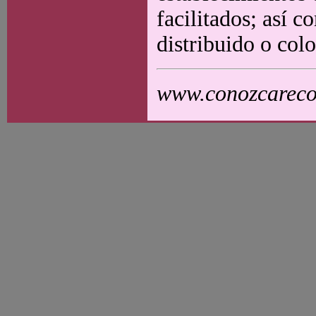
facilitados; así 
distribuido o colo
www.conozcarecol