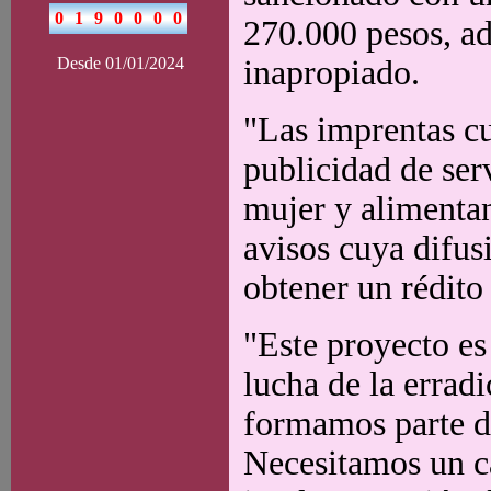
270.000 pesos, a
Desde 01/01/2024
inapropiado.
"Las imprentas cu
publicidad de ser
mujer y alimenta
avisos cuya difusi
obtener un rédit
"Este proyecto es
lucha de la erradi
formamos parte de
Necesitamos un c