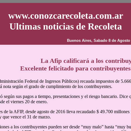
www.conozcarecoleta.com.ar
Ultimas noticias de Recoleta
Buenos Aires, Sabado 8 de Agosto
La Afip calificará a los contribu
Excelente felicitado para contribuyente
inistración Federal de Ingresos Públicos) recauda impuestos de 5.666.
á nota según el grado de cumplimiento de los contribuyentes.
icó según sus pagos a tiempo, presentaciones y el riesgo bancario. Dice q
sde el viernes 20 de enero.
s de la AFIP, desde agosto de 2016 lleva recaudado $ 49.700 millones p
y que vence el 31 de marzo.
ciones a los contribuyentes pueden ser desde “muy malo” hasta “muy bue