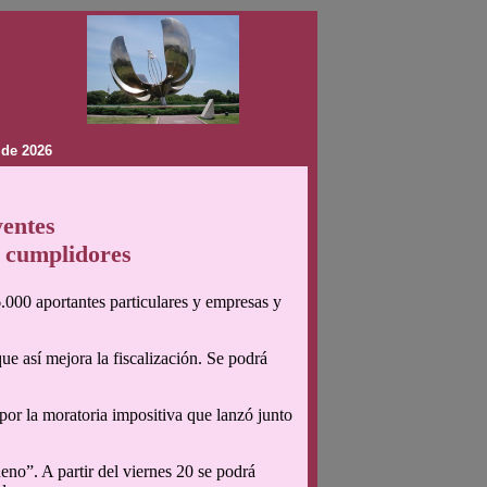
 de 2026
yentes
s cumplidores
000 aportantes particulares y empresas y
ue así mejora la fiscalización. Se podrá
or la moratoria impositiva que lanzó junto
no”. A partir del viernes 20 se podrá