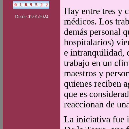
Hay entre tres y 
Desde 01/01/2024
médicos. Los trab
demás personal qu
hospitalarios) vi
e intranquilidad, 
trabajo en un cl
maestros y person
quienes reciben a
que es considerad
reaccionan de una
La iniciativa fue