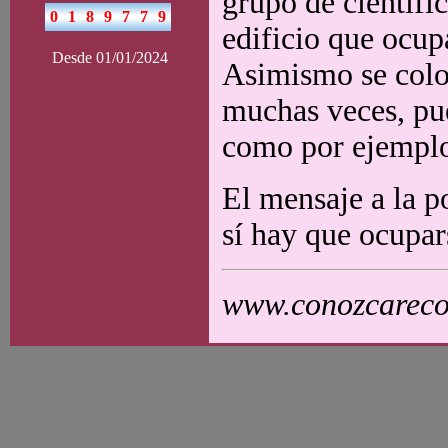
grupo de científic
edificio que ocup
Desde 01/01/2024
Asimismo se coloc
muchas veces, pue
como por ejemplo
El mensaje a la p
sí hay que ocupar
www.conozcarecol