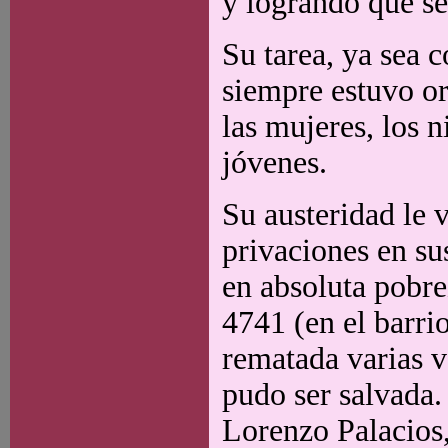
y logrando que se
Su tarea, ya sea 
siempre estuvo or
las mujeres, los n
jóvenes.
Su austeridad le 
privaciones en su
en absoluta pobre
4741 (en el barri
rematada varias v
pudo ser salvada.
Lorenzo Palacios,