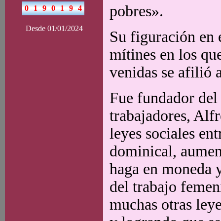
pobres».
Desde 01/01/2024
Su figuración en 
mítines en los qu
venidas se afilió 
Fue fundador del
trabajadores, Alf
leyes sociales ent
dominical, aument
haga en moneda y 
del trabajo femeni
muchas otras leye