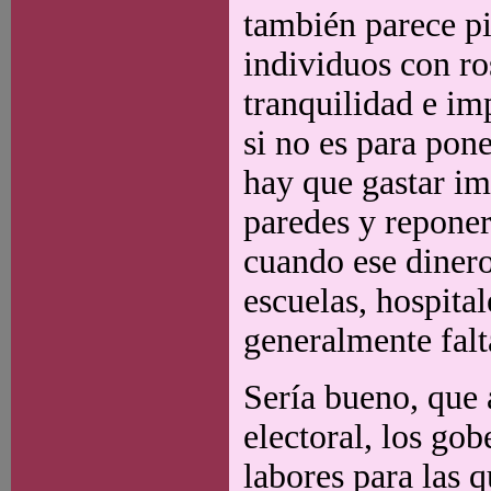
también parece pi
individuos con ro
tranquilidad e im
si no es para pon
hay que gastar im
paredes y repone
cuando ese dinero
escuelas, hospita
generalmente fal
Sería bueno, que 
electoral, los go
labores para las q