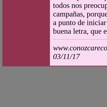
todos nos preocu
campañas, porque 
a punto de inicia
buena letra, que 
www.conozcarecol
03/11/17