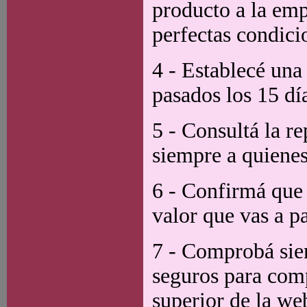
producto a la emp
perfectas condici
4 - Establecé una
pasados los 15 dí
5 - Consultá la re
siempre a quienes
6 - Confirmá que t
valor que vas a p
7 - Comprobá siem
seguros para comp
superior de la we