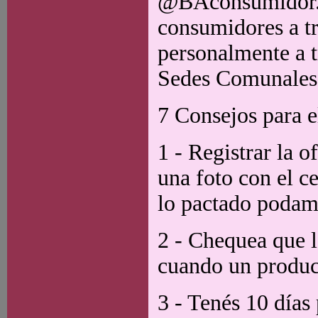
@BAconsumidor. E
consumidores a tr
personalmente a t
Sedes Comunales 
7 Consejos para 
1 - Registrar la 
una foto con el ce
lo pactado podam
2 - Chequea que l
cuando un produc
3 - Tenés 10 días