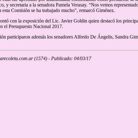
co, y secretaria a la senadora Pamela Verasay. “Nos vemos representado
n esta Comisión se ha trabajado mucho”, remarcó Giménez.
ontó con la exposición del Lic. Javier Goldin quien destacó los princi
en el Presupuesto Nacional 2017.
ón participaron además los senadores Alfredo De Ángelis, Sandra Gimé
recoleta.com.ar (1574) - Publicado: 04/03/17