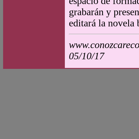
espacio de formac
grabarán y presen
editará la novela 
www.conozcarecol
05/10/17