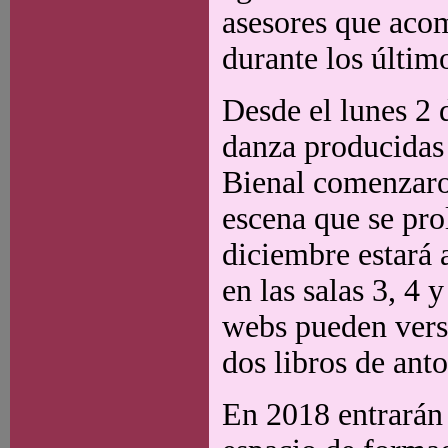
asesores que acom
durante los últim
Desde el lunes 2 d
danza producidas
Bienal comenzaro
escena que se pro
diciembre estará 
en las salas 3, 4 
webs pueden verse
dos libros de ant
En 2018 entrarán 