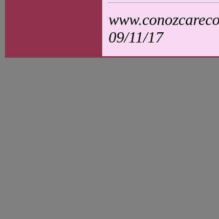
www.conozcarecol
09/11/17