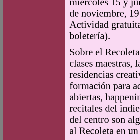
miércoles 15 y ju
de noviembre, 19 y
Actividad gratuita
boletería).
Sobre el Recoleta:
clases maestras, 
residencias creati
formación para ad
abiertas, happeni
recitales del indi
del centro son al
al Recoleta en un 