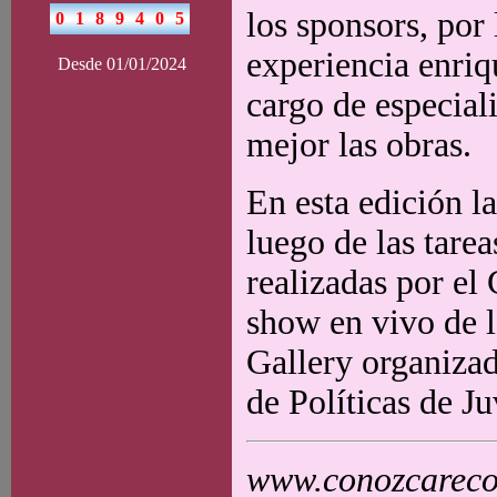
los sponsors, por 
experiencia enriq
Desde 01/01/2024
cargo de especial
mejor las obras.
En esta edición l
luego de las tare
realizadas por el
show en vivo de l
Gallery organiza
de Políticas de 
www.conozcarecol