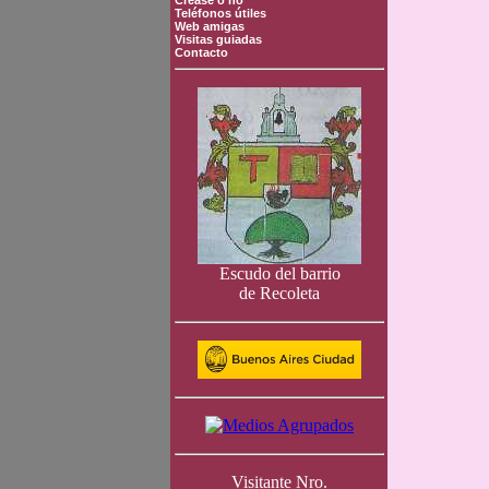
Crease o no
Teléfonos útiles
Web amigas
Visitas guiadas
Contacto
Escudo del barrio
de Recoleta
Visitante Nro.