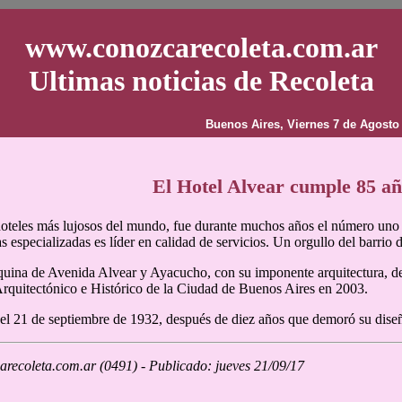
www.conozcarecoleta.com.ar
Ultimas noticias de Recoleta
Buenos Aires, Viernes 7 de Agosto
El Hotel Alvear cumple 85 a
oteles más lujosos del mundo, fue durante muchos años el número uno 
s especializadas es líder en calidad de servicios. Un orgullo del barrio 
squina de Avenida Alvear y Ayacucho, con su imponente arquitectura, d
rquitectónico e Histórico de la Ciudad de Buenos Aires en 2003.
el 21 de septiembre de 1932, después de diez años que demoró su dise
recoleta.com.ar (0491) - Publicado: jueves 21/09/17