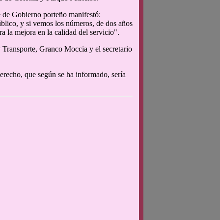
fe de Gobierno porteño manifestó:
úblico, y si vemos los números, de dos años
a la mejora en la calidad del servicio".
 Transporte, Granco Moccia y el secretario
Derecho, que según se ha informado, sería