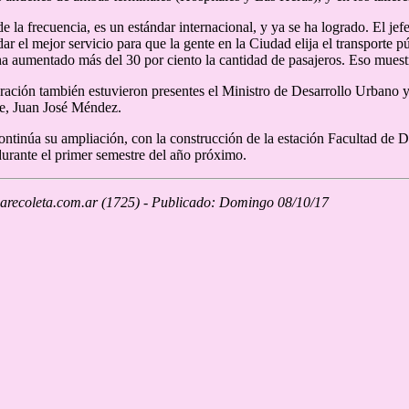
e la frecuencia, es un estándar internacional, y ya se ha logrado. El je
r el mejor servicio para que la gente en la Ciudad elija el transporte p
 ha aumentado más del 30 por ciento la cantidad de pasajeros. Eso muestr
ración también estuvieron presentes el Ministro de Desarrollo Urbano y
e, Juan José Méndez.
ontinúa su ampliación, con la construcción de la estación Facultad de 
urante el primer semestre del año próximo.
recoleta.com.ar (1725) - Publicado: Domingo 08/10/17