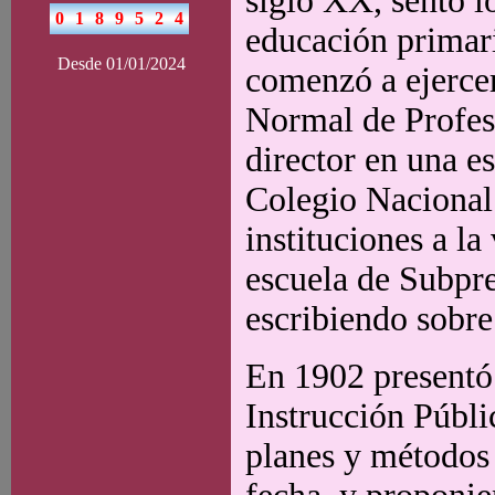
siglo XX, sentó l
educación primari
Desde 01/01/2024
comenzó a ejercer
Normal de Profes
director en una es
Colegio Nacional
instituciones a l
escuela de Subpre
escribiendo sobre
En 1902 presentó 
Instrucción Públi
planes y métodos 