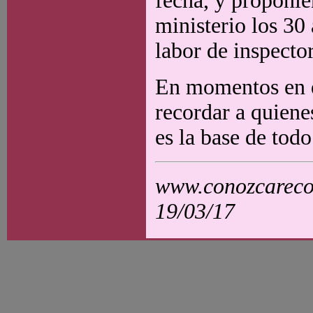
fecha, y proponie
ministerio los 30
labor de inspector
En momentos en q
recordar a quiene
es la base de todo
www.conozcarecol
19/03/17