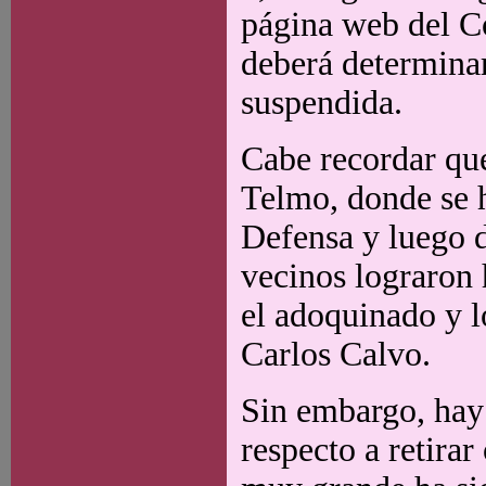
página web del Co
deberá determinar
suspendida.
Cabe recordar que
Telmo, donde se 
Defensa y luego de
vecinos lograron 
el adoquinado y l
Carlos Calvo.
Sin embargo, hay 
respecto a retirar