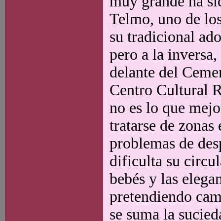
muy grande ha sid
Telmo, uno de los
su tradicional ad
pero a la inversa,
delante del Cement
Centro Cultural R
no es lo que mejo
tratarse de zonas
problemas de desp
dificulta su circ
bebés y las elega
pretendiendo cami
se suma la sucied