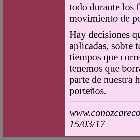
todo durante los 
movimiento de por
Hay decisiones q
aplicadas, sobre 
tiempos que corr
tenemos que borra
parte de nuestra 
porteños.
www.conozcarecol
15/03/17