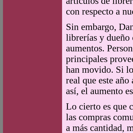
artículos de libr
con respecto a nue
Sin embargo, Dani
librerías y dueño
aumentos. Person
principales provee
han movido. Si l
real que este año
así, el aumento e
Lo cierto es que c
las compras comun
a más cantidad, m