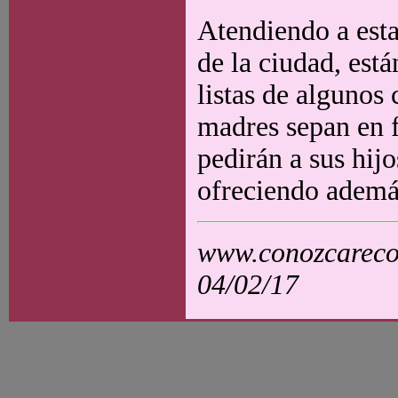
Atendiendo a esta 
de la ciudad, est
listas de algunos 
madres sepan en f
pedirán a sus hij
ofreciendo además
www.conozcarecol
04/02/17