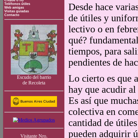
Crease o no
Desde hace varias
Teléfonos útiles
Web amigas
Visitas guiadas
de útiles y unifo
Contacto
lectivo o en febre
qué? fundamental
tiempos, para sali
pendientes de ha
Lo cierto es que 
Escudo del barrio
de Recoleta
hay que acudir al
Es así que mucha
colectiva en come
cantidad de útile
pueden adquirir ú
Visitante Nro.