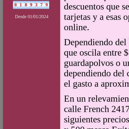
descuentos que se
tarjetas y a esas
Desde 01/01/2024
online.
Dependiendo del b
que oscila entre 
guardapolvos o u
dependiendo del c
el gasto a aprox
En un relevamien
calle French 2417
siguientes precio