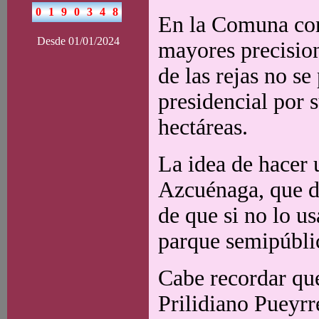
En la Comuna conf
Desde 01/01/2024
mayores precision
de las rejas no se
presidencial por 
hectáreas.
La idea de hacer 
Azcuénaga, que do
de que si no lo us
parque semipúbli
Cabe recordar que
Prilidiano Pueyrr