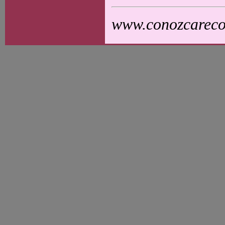
www.conozcarecol