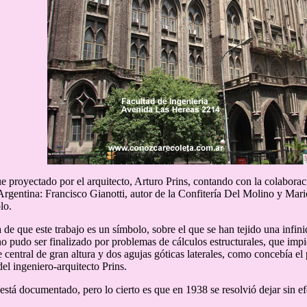
fue proyectado por el arquitecto, Arturo Prins, contando con la colabora
 Argentina: Francisco Gianotti, autor de la Confitería Del Molino y Mari
lo.
de que este trabajo es un símbolo, sobre el que se han tejido una infin
no pudo ser finalizado por problemas de cálculos estructurales, que impi
 central de gran altura y dos agujas góticas laterales, como concebía el 
del ingeniero-arquitecto Prins.
está documentado, pero lo cierto es que en 1938 se resolvió dejar sin efe