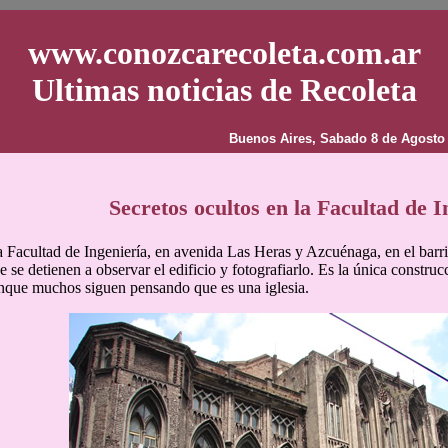
www.conozcarecoleta.com.ar
Ultimas noticias de Recoleta
Buenos Aires, Sabado 8 de Agosto
Secretos ocultos en la Facultad de I
a Facultad de Ingeniería, en avenida Las Heras y Azcuénaga, en el barri
que se detienen a observar el edificio y fotografiarlo. Es la única const
unque muchos siguen pensando que es una iglesia.