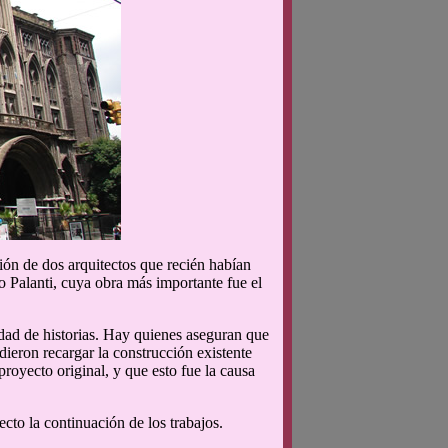
ción de dos arquitectos que recién habían
o Palanti, cuya obra más importante fue el
idad de historias. Hay quienes aseguran que
dieron recargar la construcción existente
proyecto original, y que esto fue la causa
cto la continuación de los trabajos.