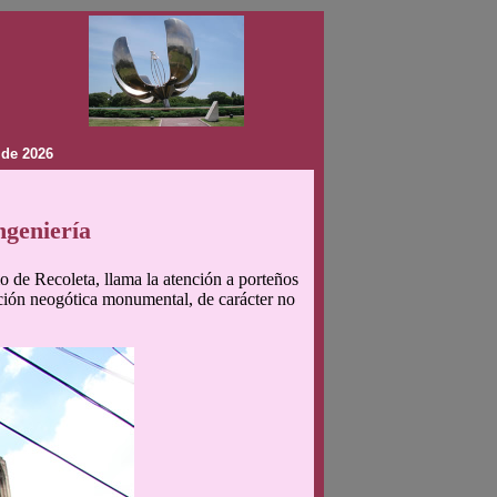
 de 2026
ngeniería
o de Recoleta, llama la atención a porteños
rucción neogótica monumental, de carácter no