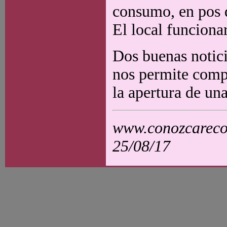
consumo, en pos d
El local funciona
Dos buenas notici
nos permite compa
la apertura de una
www.conozcarecol
25/08/17