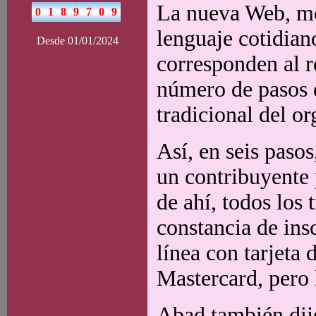
La nueva Web, mon
lenguaje cotidian
Desde 01/01/2024
corresponden al r
número de pasos q
tradicional del o
Así, en seis paso
un contribuyente 
de ahí, todos los 
constancia de ins
línea con tarjeta 
Mastercard, pero 
Abad también dij