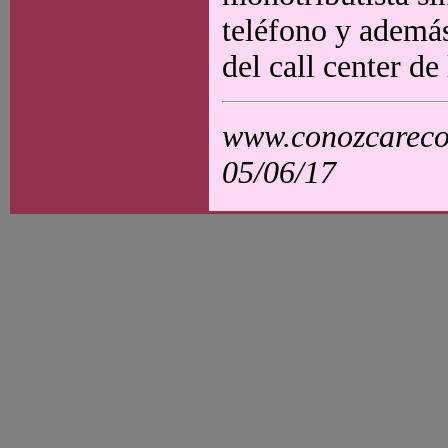
teléfono y además
del call center de
www.conozcarecol
05/06/17