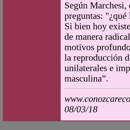
Según Marchesi, e
preguntas: "¿qué l
Si bien hoy exist
de manera radical
motivos profundos
la reproducción d
unilaterales e im
masculina”.
www.conozcarecol
08/03/18