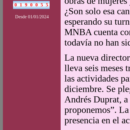
obras de mujeres y
¿Son solo esa ca
Desde 01/01/2024
esperando su turno
MNBA cuenta con 
todavía no han si
La nueva director
lleva seis meses 
las actividades p
diciembre. Se ple
Andrés Duprat, a 
proponemos”. La i
presencia en el a