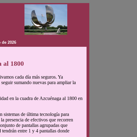
 de 2026
 al 1800
vivamos cada día más seguros. Ya
a seguir sumando nuevas para ampliar la
ridad en la cuadra de Azcuénaga al 1800 en
n sistemas de última tecnología para
 la presencia de efectivos que recorren
 conjunto de pantallas agrupadas que
d tendrán entre 1 y 4 pantallas donde