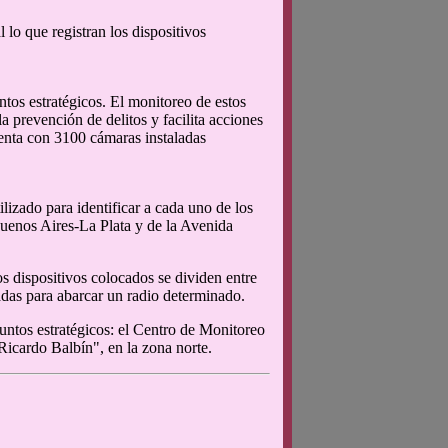
 lo que registran los dispositivos
ntos estratégicos. El monitoreo de estos
a prevención de delitos y facilita acciones
uenta con 3100 cámaras instaladas
ilizado para identificar a cada uno de los
 Buenos Aires-La Plata y de la Avenida
s dispositivos colocados se dividen entre
das para abarcar un radio determinado.
untos estratégicos: el Centro de Monitoreo
Ricardo Balbín", en la zona norte.