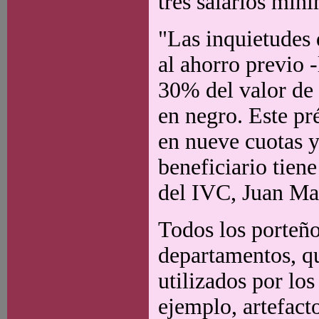
tres salarios míni
"Las inquietudes 
al ahorro previo 
30% del valor de 
en negro. Este pr
en nueve cuotas y
beneficiario tien
del IVC, Juan Ma
Todos los porteño
departamentos, qu
utilizados por los
ejemplo, artefact