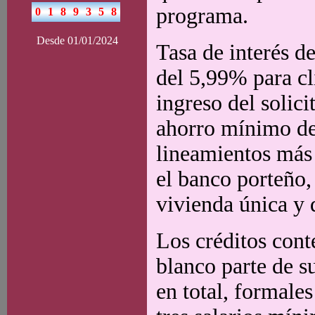
programa.
Desde 01/01/2024
Tasa de interés d
del 5,99% para cl
ingreso del solic
ahorro mínimo del
lineamientos más 
el banco porteño,
vivienda única y
Los créditos con
blanco parte de s
en total, formale