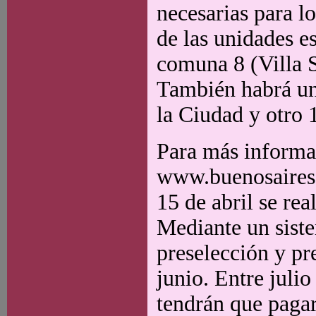
necesarias para lo
de las unidades es
comuna 8 (Villa S
También habrá un
la Ciudad y otro 
Para más informac
www.buenosaires.g
15 de abril se rea
Mediante un siste
preselección y pr
junio. Entre juli
tendrán que pagar