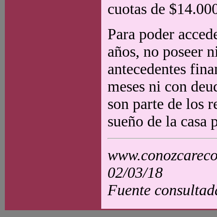
cuotas de $14.000
Para poder accede
años, no poseer n
antecedentes fina
meses ni con deu
son parte de los r
sueño de la casa 
www.conozcarecol
02/03/18
Fuente consultad