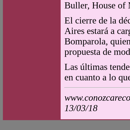
Buller, House of
El cierre de la d
Aires estará a ca
Bomparola, quien
propuesta de mod
Las últimas tende
en cuanto a lo qu
www.conozcarecol
13/03/18