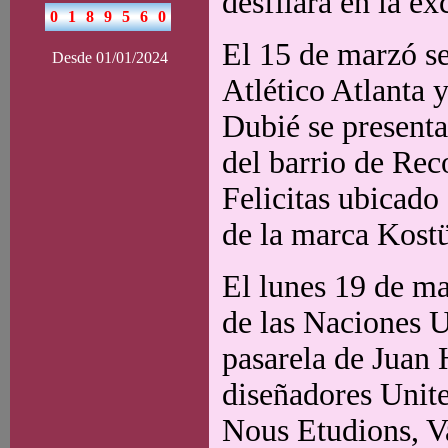
desfilará en la e
El 15 de marzó se
Desde 01/01/2024
Atlético Atlanta y
Dubié se present
del barrio de Rec
Felicitas ubicado 
de la marca Kost
El lunes 19 de mar
de las Naciones U
pasarela de Juan 
diseñadores Unit
Nous Etudions, V