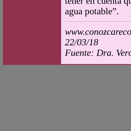
tener en cuenta q
agua potable”.
www.conozcarecol
22/03/18
Fuente: Dra. Ver