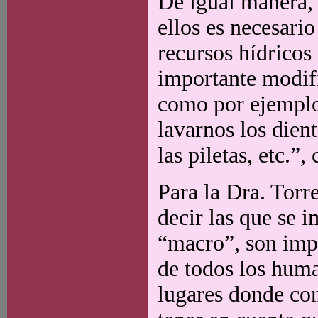
De igual manera, 
ellos es necesari
recursos hídricos
importante modifi
como por ejemplo
lavarnos los dient
las piletas, etc.”
Para la Dra. Torre
decir las que se 
“macro”, son impo
de todos los hum
lugares donde co