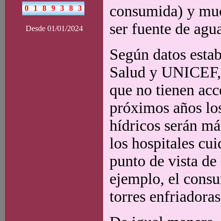
consumida) y muc
ser fuente de agu
Desde 01/01/2024
Según datos estab
Salud y UNICEF, 
que no tienen acc
próximos años los
hídricos serán má
los hospitales cu
punto de vista de
ejemplo, el cons
torres enfriadoras