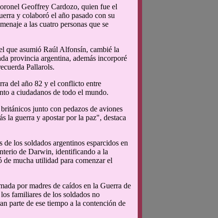
coronel Geoffrey Cardozo, quien fue el
guerra y colaboró el año pasado con su
homenaje a las cuatro personas que se
el que asumió Raúl Alfonsín, cambié la
cada provincia argentina, además incorporé
ecuerda Pallarols.
ra del año 82 y el conflicto entre
junto a ciudadanos de todo el mundo.
 británicos junto con pedazos de aviones
s la guerra y apostar por la paz", destaca
 de los soldados argentinos esparcidos en
nterio de Darwin, identificando a la
ó de mucha utilidad para comenzar el
rmada por madres de caídos en la Guerra de
los familiares de los soldados no
an parte de ese tiempo a la contención de