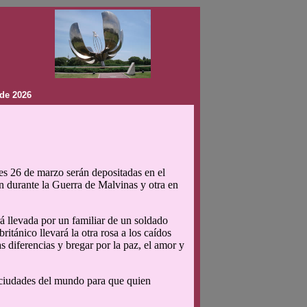
de 2026
nes 26 de marzo serán depositadas en el
 durante la Guerra de Malvinas y otra en
á llevada por un familiar de un soldado
ritánico llevará la otra rosa a los caídos
s diferencias y bregar por la paz, el amor y
as ciudades del mundo para que quien