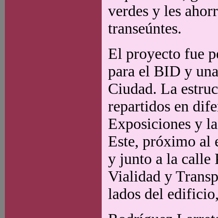
verdes y les ahorr
transeúntes.
El proyecto fue p
para el BID y una
Ciudad. La estruc
repartidos en dife
Exposiciones y la
Este, próximo al 
y junto a la call
Vialidad y Transp
lados del edifici