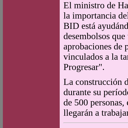
El ministro de Ha
la importancia de
BID está ayudánd
desembolsos que 
aprobaciones de p
vinculados a la ta
Progresar".
La construcción d
durante su períod
de 500 personas,
llegarán a trabajar