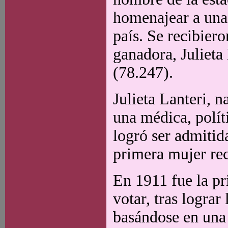
homenajear a una 
país. Se recibier
ganadora, Julieta
(78.247).
Julieta Lanteri, n
una médica, polít
logró ser admitid
primera mujer rec
En 1911 fue la pr
votar, tras lograr
basándose en una 