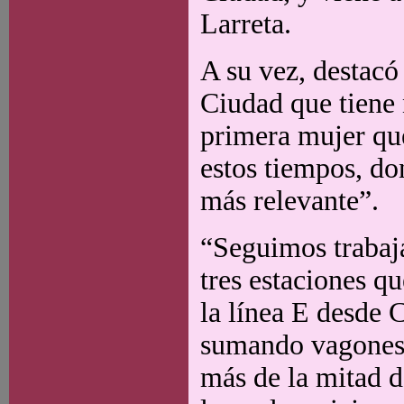
Larreta.
A su vez, destacó 
Ciudad que tiene 
primera mujer que
estos tiempos, do
más relevante”.
“Seguimos trabaj
tres estaciones q
la línea E desde 
sumando vagones,
más de la mitad d