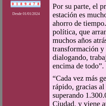
Por su parte, el 
estación es mucho
Desde 01/01/2024
ahorro de tiempo.
política, que arr
muchos años atrá
transformación y
dialogando, traba
encima de todo”.
“Cada vez más ge
rápido, gracias a
superando 1.300.0
Ciudad, y viene 