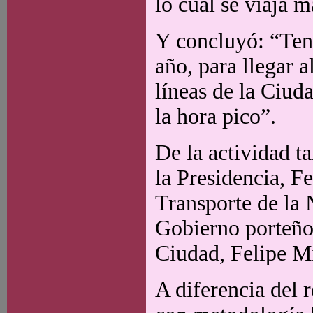
lo cual se viaja 
Y concluyó: “Ten
año, para llegar 
líneas de la Ciud
la hora pico”.
De la actividad t
la Presidencia, F
Transporte de la 
Gobierno porteño,
Ciudad, Felipe M
A diferencia del r