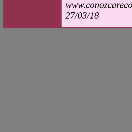
www.conozcarecol
27/03/18