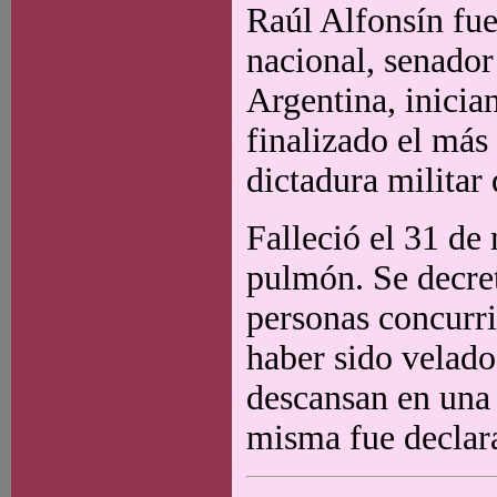
Raúl Alfonsín fue
nacional, senador
Argentina, inicia
finalizado el más 
dictadura milita
Falleció el 31 de
pulmón. Se decret
personas concurri
haber sido velado
descansan en una
misma fue declar