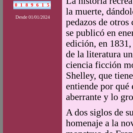
La historia recrea
la muerte, dándo
Desde 01/01/2024
pedazos de otros 
se publicó en ene
edición, en 1831,
de la literatura u
ciencia ficción m
Shelley, que tien
entiende por qué 
aberrante y lo gro
A dos siglos de s
homenaje a la nov