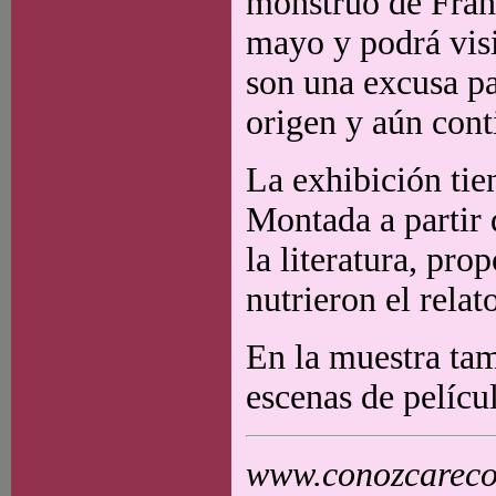
monstruo de Frank
mayo y podrá vis
son una excusa par
origen y aún cont
La exhibición tie
Montada a partir d
la literatura, pro
nutrieron el relat
En la muestra tam
escenas de películ
www.conozcarecol