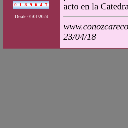
acto en la Catedr
Desde 01/01/2024
www.conozcarecol
23/04/18