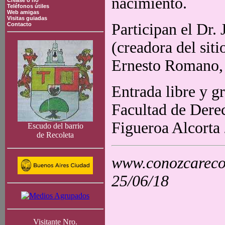
nacimiento.
Crease o no
Teléfonos útiles
Web amigas
Visitas guiadas
Participan el Dr.
Contacto
(creadora del sit
Ernesto Romano, y
Entrada libre y gr
Facultad de Dere
Figueroa Alcorta
Escudo del barrio
de Recoleta
www.conozcarecol
25/06/18
Visitante Nro.