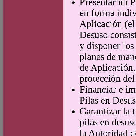
Presentar un P
en forma indiv
Aplicación (el
Desuso consiste
y disponer los
planes de mane
de Aplicación,
protección del
Financiar e i
Pilas en Desus
Garantizar la 
pilas en desus
la Autoridad d