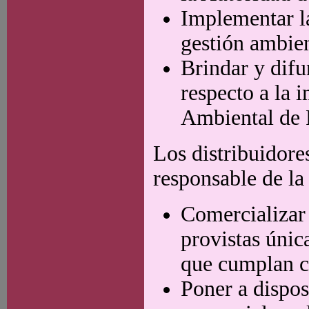
Implementar la
gestión ambien
Brindar y difu
respecto a la 
Ambiental de 
Los distribuidore
responsable de la
Comercializar
provistas úni
que cumplan co
Poner a dispos