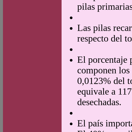
pilas primarias
Las pilas rec
respecto del to
El porcentaje 
componen los 
0,0123% del to
equivale a 117
desechadas.
El país import