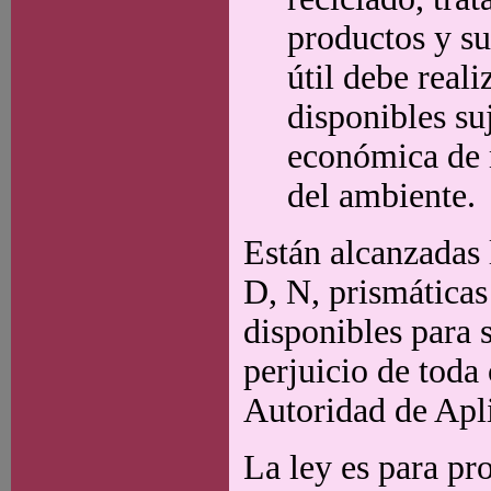
productos y su
útil debe reali
disponibles su
económica de 
del ambiente.
Están alcanzadas
D, N, prismáticas
disponibles para 
perjuicio de toda 
Autoridad de Apl
La ley es para pr