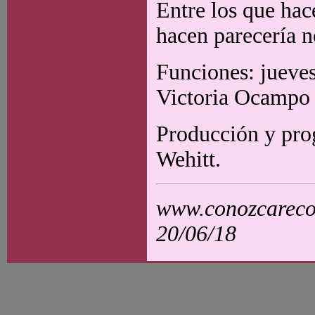
Entre los que hac
hacen parecería n
Funciones: jueves
Victoria Ocampo 
Producción y pr
Wehitt.
www.conozcarecol
20/06/18