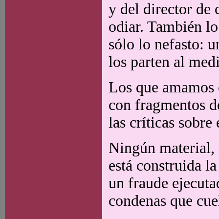
y del director d
odiar. También lo 
sólo lo nefasto: 
los parten al med
Los que amamos o
con fragmentos de
las críticas sobr
Ningún material,
está construida la
un fraude ejecuta
condenas que cuel