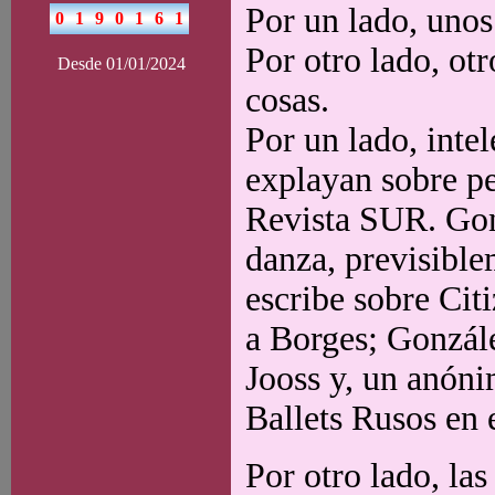
Por un lado, unos
Por otro lado, otr
Desde 01/01/2024
cosas.
Por un lado, intel
explayan sobre pe
Revista SUR. Gon
danza, previsibl
escribe sobre Cit
a Borges; Gonzál
Jooss y, un anóni
Ballets Rusos en 
Por otro lado, las