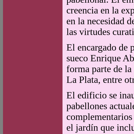
creencia en la exp
en la necesidad de
las virtudes curat
El encargado de pr
sueco Enrique Abe
forma parte de la
La Plata, entre ot
El edificio se in
pabellones actual
complementarios c
el jardín que incl