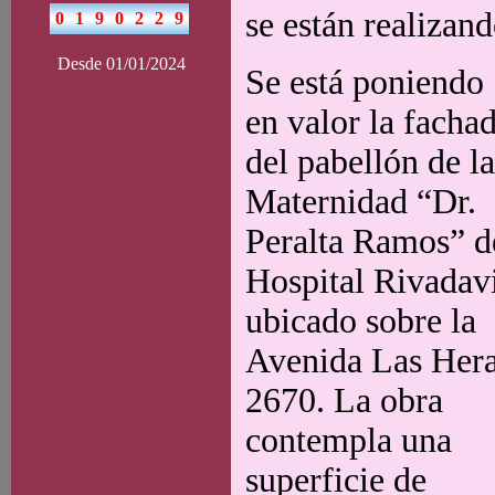
se están realizan
Desde 01/01/2024
Se está poniendo
en valor la facha
del pabellón de la
Maternidad “Dr.
Peralta Ramos” d
Hospital Rivadav
ubicado sobre la
Avenida Las Her
2670. La obra
contempla una
superficie de