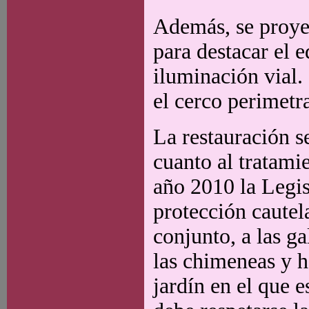
Además, se proye
para destacar el 
iluminación vial.
el cerco perimetr
La restauración s
cuanto al tratamie
año 2010 la Legis
protección cautel
conjunto, a las ga
las chimeneas y h
jardín en el que 