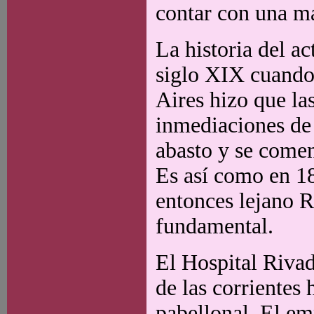
contar con una m
La historia del a
siglo XIX cuando
Aires hizo que las
inmediaciones de 
abasto y se comen
Es así como en 18
entonces lejano R
fundamental.
El Hospital Rivad
de las corrientes 
pabellonal. El em