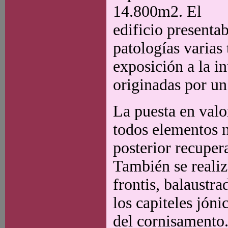
14.800m2. El
edificio presenta
patologías varias 
exposición a la in
originadas por un
La puesta en valo
todos elementos n
posterior recuper
También se realiz
frontis, balaustr
los capiteles jóni
del cornisamento