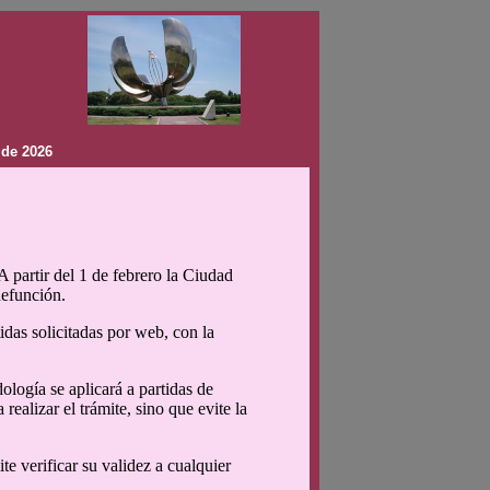
 de 2026
A partir del 1 de febrero la Ciudad
defunción.
idas solicitadas por web, con la
ología se aplicará a partidas de
realizar el trámite, sino que evite la
te verificar su validez a cualquier