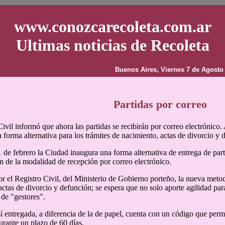
www.conozcarecoleta.com.ar
Ultimas noticias de Recoleta
Buenos Aires, Viernes 7 de Agosto
Partidas por correo
ivil informó que ahora las partidas se recibirán por correo electrónico. 
a forma alternativa para los trámites de nacimiento, actas de divorcio y 
 1 de febrero la Ciudad inaugura una forma alternativa de entrega de part
n de la modalidad de recepción por correo electrónico.
r el Registro Civil, del Ministerio de Gobierno porteño, la nueva metod
ctas de divorcio y defunción; se espera que no solo aporte agilidad para 
 de "gestores".
sí entregada, a diferencia de la de papel, cuenta con un código que permi
rante un plazo de 60 días.