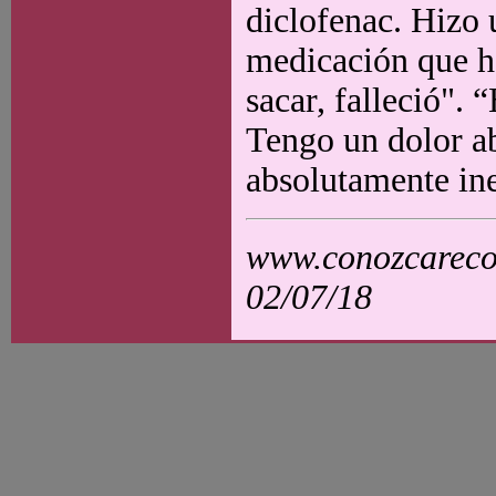
diclofenac. Hizo 
medicación que ha
sacar, falleció"
Tengo un dolor a
absolutamente ine
www.conozcarecol
02/07/18