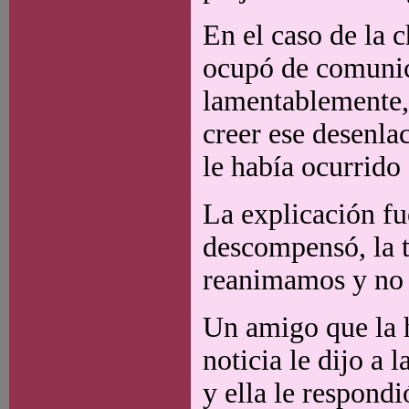
En el caso de la c
ocupó de comunica
lamentablemente,
creer ese desenlac
le había ocurrido 
La explicación fu
descompensó, la t
reanimamos y no 
Un amigo que la 
noticia le dijo a 
y ella le respondi