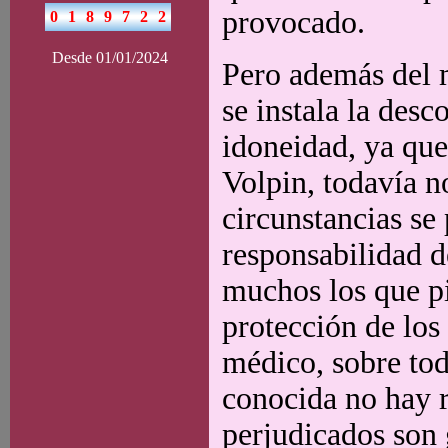
provocado.
Desde 01/01/2024
Pero además del m
se instala la desc
idoneidad, ya que
Volpin, todavía n
circunstancias se
responsabilidad d
muchos los que pi
protección de los 
médico, sobre tod
conocida no hay r
perjudicados son 