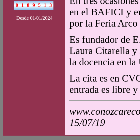
En tres ocasiones
en el BAFICI y en
Desde 01/01/2024
por la Feria Arco
Es fundador de E
Laura Citarella y
la docencia en la
La cita es en CV
entrada es libre y
www.conozcarecol
15/07/19