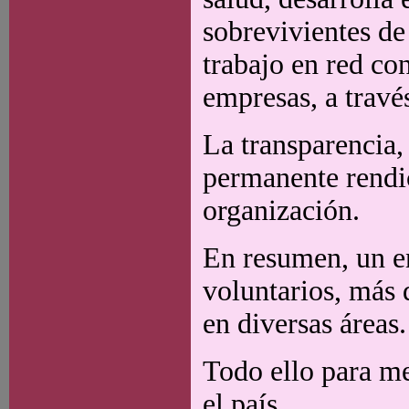
sobrevivientes de 
trabajo en red co
empresas, a travé
La transparencia, 
permanente rendic
organización.
En resumen, un e
voluntarios, más 
en diversas áreas.
Todo ello para me
el país.