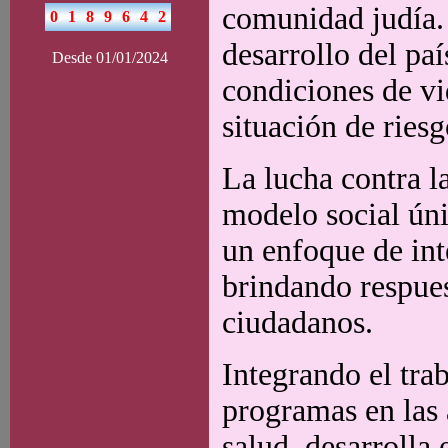
comunidad judía.
desarrollo del pa
Desde 01/01/2024
condiciones de vi
situación de riesg
La lucha contra la
modelo social úni
un enfoque de int
brindando respues
ciudadanos.
Integrando el trab
programas en las 
salud, desarrolla