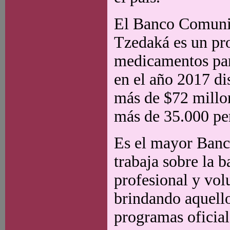
El Banco Comunit
Tzedaká es un pro
medicamentos para
en el año 2017 di
más de $72 millo
más de 35.000 pe
Es el mayor Banc
trabaja sobre la 
profesional y vol
brindando aquello
programas oficia