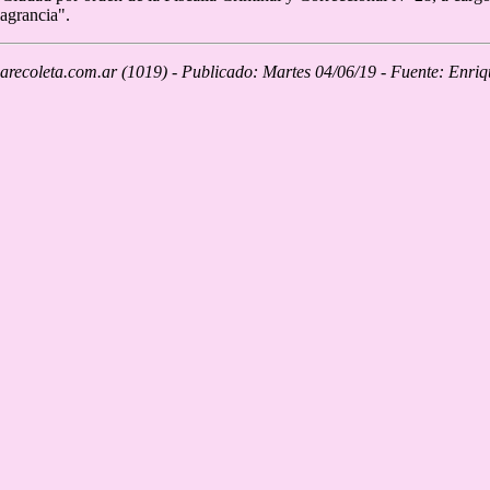
lagrancia".
recoleta.com.ar (1019) - Publicado: Martes 04/06/19 - Fuente: Enri