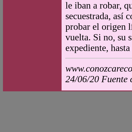
le iban a robar, q
secuestrada, así 
probar el origen l
vuelta. Si no, su 
expediente, hasta 
www.conozcarecol
24/06/20 Fuente 