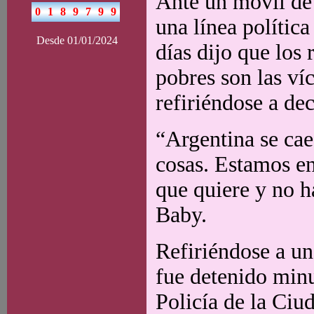
Ante un móvil de
una línea polític
Desde 01/01/2024
días dijo que los 
pobres son las ví
refiriéndose a de
“Argentina se cae
cosas. Estamos en
que quiere y no h
Baby.
Refiriéndose a un
fue detenido minu
Policía de la Ciu