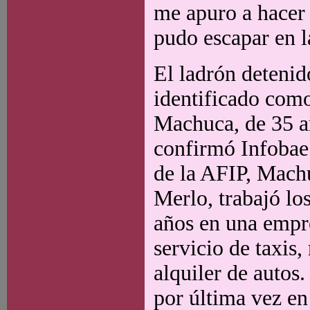
me apuro a hacer l
pudo escapar en 
El ladrón detenid
identificado com
Machuca, de 35 a
confirmó Infobae 
de la AFIP, Mach
Merlo, trabajó lo
años en una empr
servicio de taxis,
alquiler de autos
por última vez e