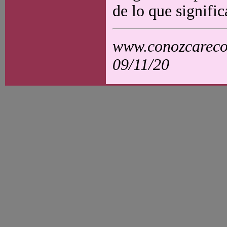
de lo que signific
www.conozcarecol
09/11/20