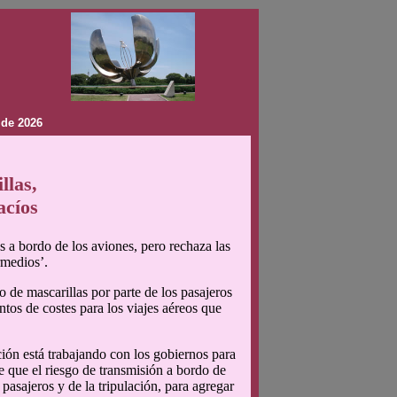
 de 2026
llas,
acíos
 a bordo de los aviones, pero rechaza las
rmedios’.
o de mascarillas por parte de los pasajeros
ntos de costes para los viajes aéreos que
ación está trabajando con los gobiernos para
e que el riesgo de transmisión a bordo de
asajeros y de la tripulación, para agregar