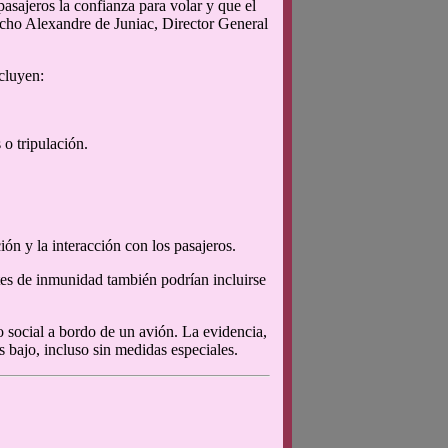
asajeros la confianza para volar y que el
dicho Alexandre de Juniac, Director General
cluyen:
o tripulación.
ón y la interacción con los pasajeros.
tes de inmunidad también podrían incluirse
o social a bordo de un avión. La evidencia,
s bajo, incluso sin medidas especiales.