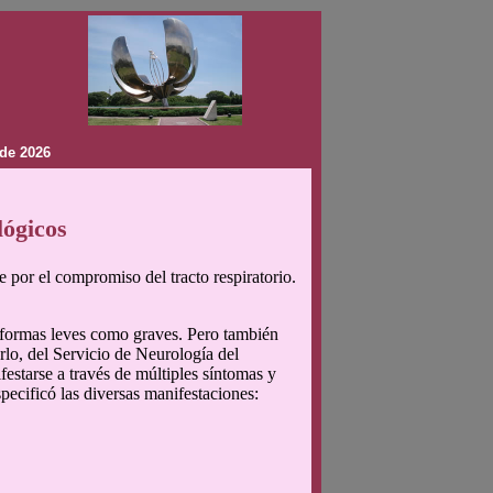
de 2026
lógicos
or el compromiso del tracto respiratorio.
s formas leves como graves. Pero también
lo, del Servicio de Neurología del
estarse a través de múltiples síntomas y
ecificó las diversas manifestaciones: