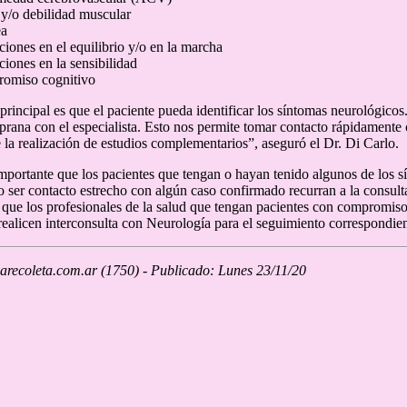
y/o debilidad muscular
ea
ciones en el equilibrio y/o en la marcha
ciones en la sensibilidad
omiso cognitivo
principal es que el paciente pueda identificar los síntomas neurológicos. 
prana con el especialista. Esto nos permite tomar contacto rápidamente 
 la realización de estudios complementarios”, aseguró el Dr. Di Carlo.
importante que los pacientes que tengan o hayan tenido algunos de los s
er contacto estrecho con algún caso confirmado recurran a la consul
que los profesionales de la salud que tengan pacientes con compromiso
licen interconsulta con Neurología para el seguimiento correspondient
recoleta.com.ar (1750) - Publicado: Lunes 23/11/20