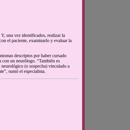
Y, una vez identificados, realizar la
con el paciente, examinarlo y evaluar la
íntomas descriptos por haber cursado
ta con un neurólogo. “También es
 neurológico (o sospecha) vinculado a
e”, sumó el especialista.