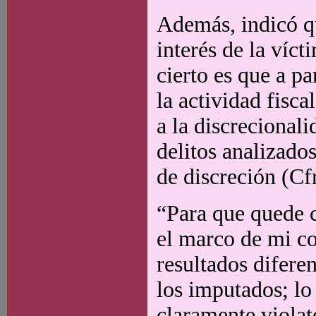
Además, indicó q
interés de la víc
cierto es que a pa
la actividad fisca
a la discrecional
delitos analizado
de discreción (Cf
“Para que quede c
el marco de mi co
resultados difere
los imputados; lo
claramente violato