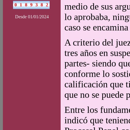
medio de sus argu
lo aprobaba, ning
Desde 01/01/2024
caso se encamina a
A criterio del jue
tres años en susp
partes- siendo qu
conforme lo sosti
calificación que t
que no se puede p
Entre los fundame
indicó que tenien