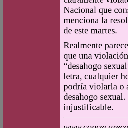
Nacional que cons
menciona la resolu
de este martes.
Realmente parece
que una violació
“desahogo sexual”
letra, cualquier 
podría violarla o
desahogo sexual. P
injustificable.
www.conozcarecol