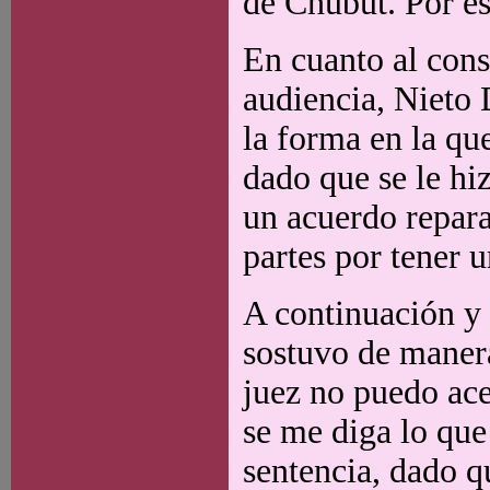
de Chubut. Por es
En cuanto al cons
audiencia, Nieto 
la forma en la qu
dado que se le hi
un acuerdo repara
partes por tener 
A continuación y 
sostuvo de maner
juez no puedo ace
se me diga lo que
sentencia, dado q