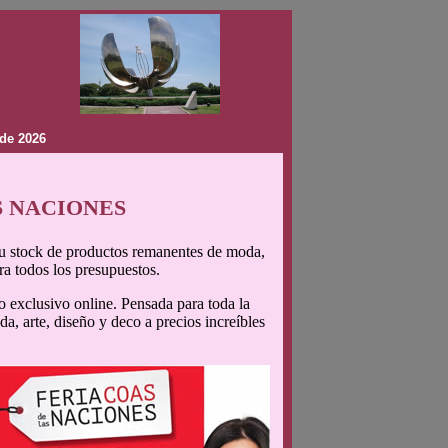
de 2026
AS NACIONES
 su stock de productos remanentes de moda,
ra todos los presupuestos.
 exclusivo online. Pensada para toda la
a, arte, diseño y deco a precios increíbles