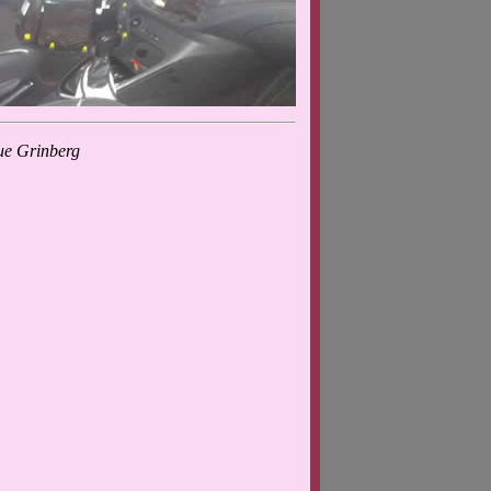
ue Grinberg