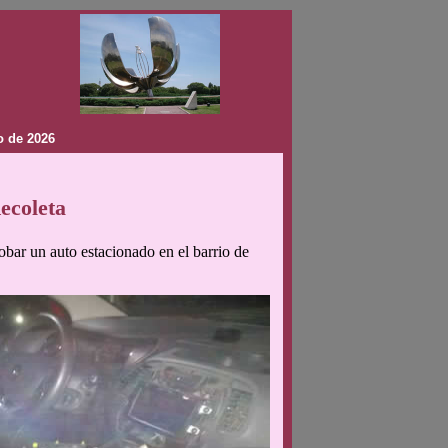
o de 2026
ecoleta
obar un auto estacionado en el barrio de