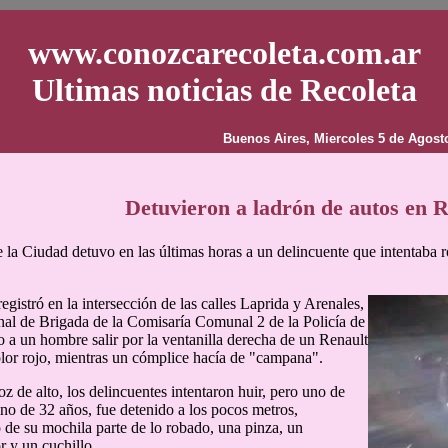
www.conozcarecoleta.com.ar
Ultimas noticias de Recoleta
Buenos Aires, Miercoles 5 de Agost
Detuvieron a ladrón de autos en R
e la Ciudad detuvo en las últimas horas a un delincuente que intentaba r
egistró en la intersección de las calles Laprida y Arenales,
al de Brigada de la Comisaría Comunal 2 de la Policía de
o a un hombre salir por la ventanilla derecha de un Renault
lor rojo, mientras un cómplice hacía de "campana".
oz de alto, los delincuentes intentaron huir, pero uno de
tino de 32 años, fue detenido a los pocos metros,
 de su mochila parte de lo robado, una pinza, un
r y un cuchillo.