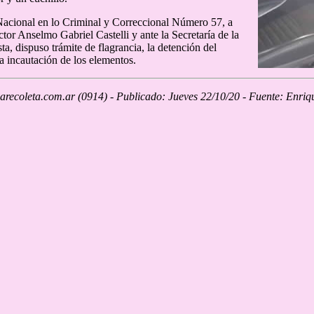
Nacional en lo Criminal y Correccional Número 57, a
ctor Anselmo Gabriel Castelli y ante la Secretaría de la
ta, dispuso trámite de flagrancia, la detención del
a incautación de los elementos.
recoleta.com.ar (0914) - Publicado: Jueves 22/10/20 - Fuente: Enriq